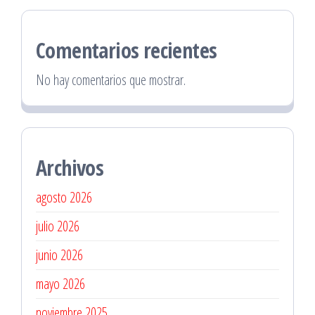
Comentarios recientes
No hay comentarios que mostrar.
Archivos
agosto 2026
julio 2026
junio 2026
mayo 2026
noviembre 2025