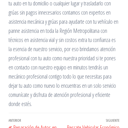
tu auto en tu domicilio o cualquier lugar y trasladarlo con
grúas sin pagos innecesarios contamos con expertos en
asistencia mecánica y grúas para ayudarte con tu vehículo en
panne asistencia en toda la Región Metropolitana con
técnicos en asistencia vial y sin costos extra tu confianza es
la esencia de nuestro servicio, por eso brindamos atención
profesional con tu auto como nuestra prioridad si te pones
en contacto con nuestro equipo en minutos tendrás un
mecánico profesional contigo todo lo que necesitas para
dejar tu auto como nuevo lo encuentras en un solo servicio
comunícate y disfruta de atención profesional y eficiente
donde estés.
Navegación
Entrada
ANTERIOR
SIGUIENTE
Entr
Reparación de Autos en
Rescate Vehicular Económico