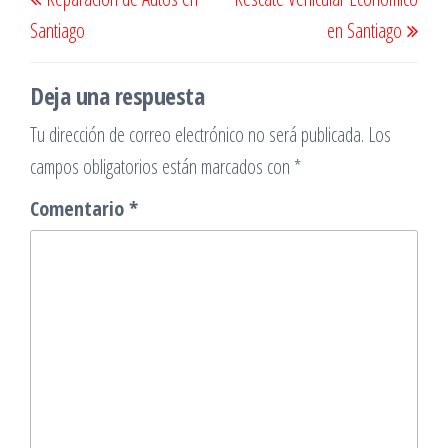
de
anterior
sigu
Santiago
en Santiago
entradas
Deja una respuesta
Tu dirección de correo electrónico no será publicada.
Los
campos obligatorios están marcados con
*
Comentario
*