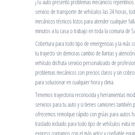
¿Tu auto presentó problemas mecánicos repentinos e
servicio de transporte de vehículos las 24 horas, to
mecánicos técnicos listos para atender cualquier fa
minutos a tu casa o trabajo en toda la comuna de S
Cobertura para todo tipo de emergencias y la más c
tu trayecto sin demoras cambio de llantas y atención 
vehículo disfruta servicio personalizado de profesi
problemas mecánicos con precios claros y sin cobro
para solucionar en cualquier hora y clima.
Tenemos trayectoria reconocida y herramientas mode
servicios para tu auto y si tienes camiones también
ofrecemos remolque rápido con grúas para autos hac
traslado incluido para todo tipo de vehículos evita 
express contamos con el más veloz y confiable equi