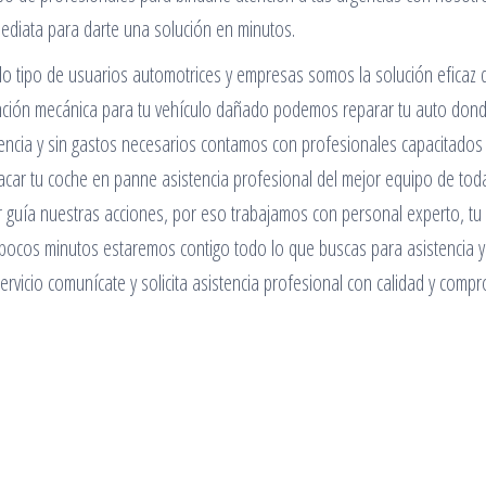
mediata para darte una solución en minutos.
do tipo de usuarios automotrices y empresas somos la solución eficaz 
tención mecánica para tu vehículo dañado podemos reparar tu auto don
riencia y sin gastos necesarios contamos con profesionales capacitados
car tu coche en panne asistencia profesional del mejor equipo de toda
r guía nuestras acciones, por eso trabajamos con personal experto, tu
 pocos minutos estaremos contigo todo lo que buscas para asistencia y
rvicio comunícate y solicita asistencia profesional con calidad y comp