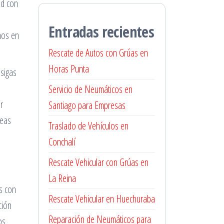
ad con
Entradas recientes
mos en
Rescate de Autos con Grúas en
Horas Punta
 sigas
Servicio de Neumáticos en
r
Santiago para Empresas
seas
Traslado de Vehículos en
Conchalí
Rescate Vehicular con Grúas en
La Reina
s con
Rescate Vehicular en Huechuraba
ción
Reparación de Neumáticos para
os