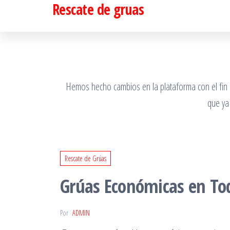
Rescate de gruas
Saltar
al
contenido
Hemos hecho cambios en la plataforma con el fin de
que ya
Rescate de Grúas
Grúas Económicas en To
Por
ADMIN