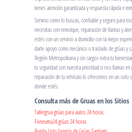
tienes atención garantizada y respuesta rápida e in
Servicio como lo buscas, confiable y seguro para to
necesitas con remolque, reparación de llantas y a
estés con un servicio a domicilio con la mejor expe
darte apoyo como mecánico o traslado de grúas y sa
Región Metropolitana y sin cargos extra tu bienesta
tu seguridad son nuestra prioridad si nos llamas en
reparación de tu vehículo lo ofrecemos en un solo se
donde estés.
Consulta más de Gruas en los Sitios
Tallergrua grúas para autos 24 horas
Fixneuma24 grúas 24 horas
Rueda Listo Servicio de Grúas Santiago