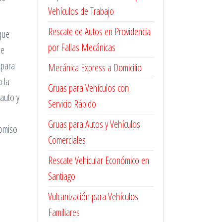
Vehículos de Trabajo
Rescate de Autos en Providencia
que
por Fallas Mecánicas
de
 para
Mecánica Express a Domicilio
 la
Gruas para Vehículos con
 auto y
Servicio Rápido
Gruas para Autos y Vehículos
romiso
Comerciales
Rescate Vehicular Económico en
Santiago
Vulcanización para Vehículos
Familiares