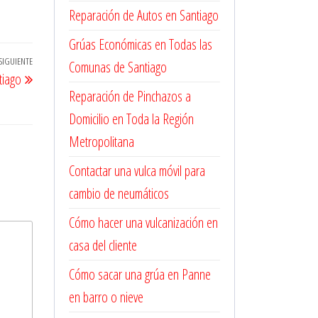
Reparación de Autos en Santiago
Grúas Económicas en Todas las
SIGUIENTE
Entrada
Comunas de Santiago
tiago
siguiente
Reparación de Pinchazos a
Domicilio en Toda la Región
Metropolitana
Contactar una vulca móvil para
cambio de neumáticos
Cómo hacer una vulcanización en
casa del cliente
Cómo sacar una grúa en Panne
en barro o nieve