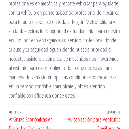
profesionales en mecánica y rescate vehicular para ayudarte
con tu vehículo en panne asistencia profesional de mecánica
para tu auto disponible en toda la Región Metropolitana y
sin tarifas extras tu tranquilidad es fundamental para nuestro
equipo, por eso entregamos un servicio profesional donde
tu auto y tu seguridad siguen siendo nuestra prioridad si
necesitas asistencia completa de mecánicos nos moveremos
al instante para estar contigo todo lo que necesitas para
mantener tu vehículo en óptimas condiciones lo encuentras
en un servicio confiable comunícate y obtén atención
confiable con eficiencia donde estés.
Navegación
Entrada
ANTERIOR
SIGUIENTE
Entr
Grúas Económicas en
Vulcanización para Vehículos
de
anterior
sigu
Todas las Comunas de
Familiares