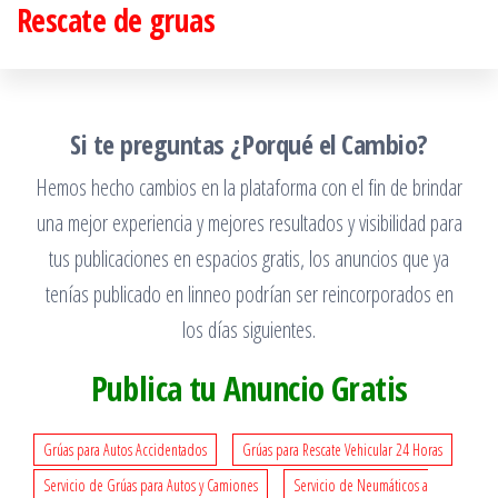
Rescate de gruas
Saltar
al
contenido
Si te preguntas ¿Porqué el Cambio?
Hemos hecho cambios en la plataforma con el fin de brindar
una mejor experiencia y mejores resultados y visibilidad para
tus publicaciones en espacios gratis, los anuncios que ya
tenías publicado en linneo podrían ser reincorporados en
los días siguientes.
Publica tu Anuncio Gratis
Grúas para Autos Accidentados
Grúas para Rescate Vehicular 24 Horas
Servicio de Grúas para Autos y Camiones
Servicio de Neumáticos a