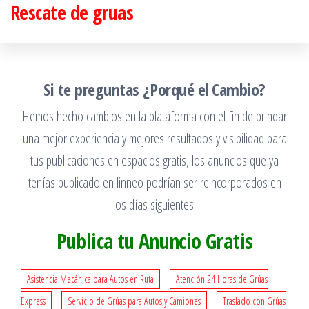
Rescate de gruas
Saltar
al
contenido
Si te preguntas ¿Porqué el Cambio?
Hemos hecho cambios en la plataforma con el fin de brindar
una mejor experiencia y mejores resultados y visibilidad para
tus publicaciones en espacios gratis, los anuncios que ya
tenías publicado en linneo podrían ser reincorporados en
los días siguientes.
Publica tu Anuncio Gratis
Asistencia Mecánica para Autos en Ruta
Atención 24 Horas de Grúas
Express
Servicio de Grúas para Autos y Camiones
Traslado con Grúas