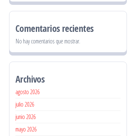
Comentarios recientes
No hay comentarios que mostrar.
Archivos
agosto 2026
julio 2026
junio 2026
mayo 2026