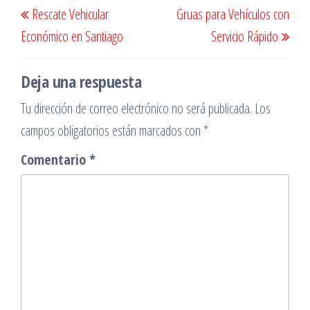
Navegación
Rescate Vehicular
Gruas para Vehículos con
de
anterior
sigu
Económico en Santiago
Servicio Rápido
entradas
Deja una respuesta
Tu dirección de correo electrónico no será publicada.
Los
campos obligatorios están marcados con
*
Comentario
*