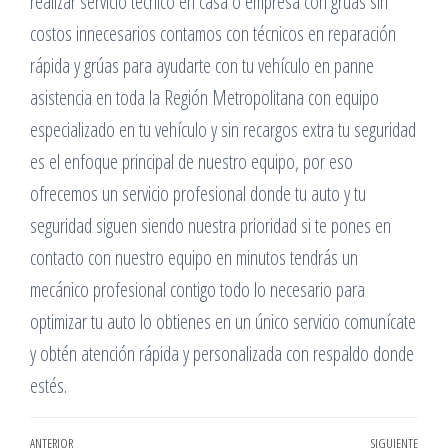
realizar servicio técnico en casa o empresa con grúas sin
costos innecesarios contamos con técnicos en reparación
rápida y grúas para ayudarte con tu vehículo en panne
asistencia en toda la Región Metropolitana con equipo
especializado en tu vehículo y sin recargos extra tu seguridad
es el enfoque principal de nuestro equipo, por eso
ofrecemos un servicio profesional donde tu auto y tu
seguridad siguen siendo nuestra prioridad si te pones en
contacto con nuestro equipo en minutos tendrás un
mecánico profesional contigo todo lo necesario para
optimizar tu auto lo obtienes en un único servicio comunícate
y obtén atención rápida y personalizada con respaldo donde
estés.
Entrada
ANTERIOR
SIGUIENTE
Entr