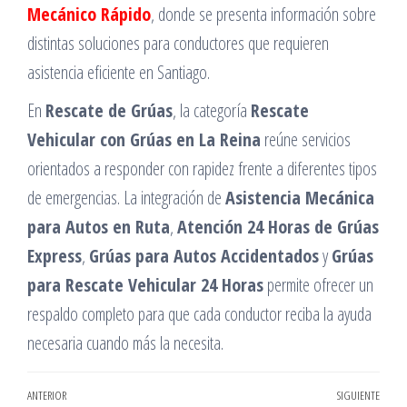
Mecánico Rápido
, donde se presenta información sobre
distintas soluciones para conductores que requieren
asistencia eficiente en Santiago.
En
Rescate de Grúas
, la categoría
Rescate
Vehicular con Grúas en La Reina
reúne servicios
orientados a responder con rapidez frente a diferentes tipos
de emergencias. La integración de
Asistencia Mecánica
para Autos en Ruta
,
Atención 24 Horas de Grúas
Express
,
Grúas para Autos Accidentados
y
Grúas
para Rescate Vehicular 24 Horas
permite ofrecer un
respaldo completo para que cada conductor reciba la ayuda
necesaria cuando más la necesita.
Navegación
Entrada
ANTERIOR
SIGUIENTE
Entr