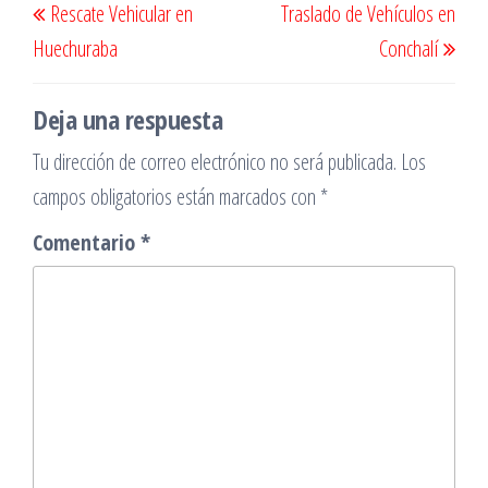
Rescate Vehicular en
Traslado de Vehículos en
de
anterior
sigu
Huechuraba
Conchalí
entradas
Deja una respuesta
Tu dirección de correo electrónico no será publicada.
Los
campos obligatorios están marcados con
*
Comentario
*