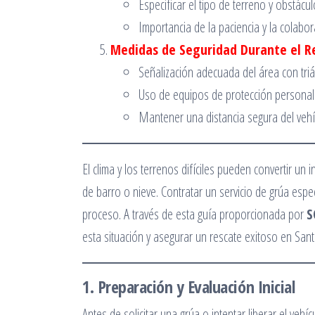
Especificar el tipo de terreno y obstác
Importancia de la paciencia y la colabor
Medidas de Seguridad Durante el R
Señalización adecuada del área con triá
Uso de equipos de protección personal
Mantener una distancia segura del vehí
El clima y los terrenos difíciles pueden convertir un
de barro o nieve. Contratar un servicio de grúa espe
proceso. A través de esta guía proporcionada por
S
esta situación y asegurar un rescate exitoso en Sant
1. Preparación y Evaluación Inicial
Antes de solicitar una grúa o intentar liberar el vehíc