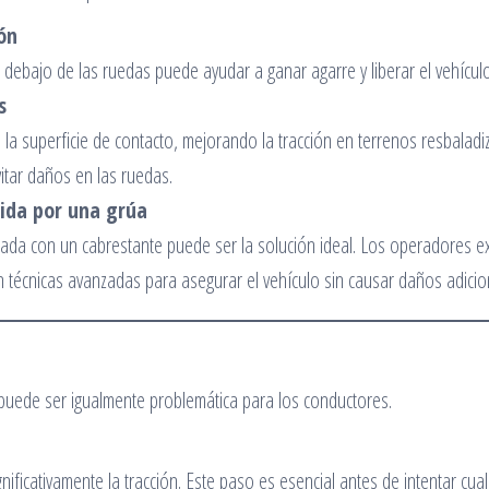
ón
 debajo de las ruedas puede ayudar a ganar agarre y liberar el vehículo
s
la superficie de contacto, mejorando la tracción en terrenos resbaladiz
tar daños en las ruedas.
ida por una grúa
ada con un cabrestante puede ser la solución ideal. Los operadores e
an técnicas avanzadas para asegurar el vehículo sin causar daños adicio
puede ser igualmente problemática para los conductores.
ficativamente la tracción. Este paso es esencial antes de intentar cual