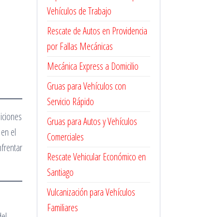
Vehículos de Trabajo
Rescate de Autos en Providencia
por Fallas Mecánicas
Mecánica Express a Domicilio
Gruas para Vehículos con
Servicio Rápido
diciones
Gruas para Autos y Vehículos
 en el
Comerciales
nfrentar
Rescate Vehicular Económico en
Santiago
Vulcanización para Vehículos
Familiares
del