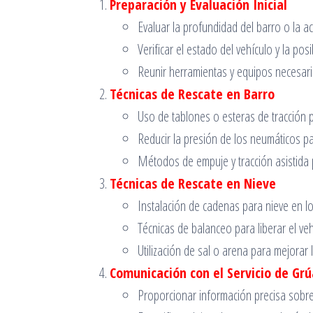
Preparación y Evaluación Inicial
Evaluar la profundidad del barro o la a
Verificar el estado del vehículo y la pos
Reunir herramientas y equipos necesari
Técnicas de Rescate en Barro
Uso de tablones o esteras de tracción 
Reducir la presión de los neumáticos pa
Métodos de empuje y tracción asistida 
Técnicas de Rescate en Nieve
Instalación de cadenas para nieve en l
Técnicas de balanceo para liberar el ve
Utilización de sal o arena para mejorar l
Comunicación con el Servicio de Grú
Proporcionar información precisa sobre 