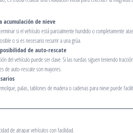
la acumulación de nieve
terminar si el vehículo está parcialmente hundido o completamente ata
osible o si es necesario recurrir a una grúa.
a posibilidad de auto-rescate
ión del vehículo puede ser clave. Si las ruedas siguen teniendo tracción
des de auto-rescate son mayores.
sarios
olque, palas, tablones de madera o cadenas para nieve puede facilit
idad de atrapar vehículos con facilidad.