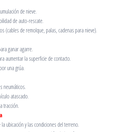
cumulación de nieve.
ibilidad de auto-rescate.
os (cables de remolque, palas, cadenas para nieve).
para ganar agarre.
ra aumentar la superficie de contacto.
por una grúa.
os neumáticos.
hículo atascado.
a tracción.
a
la ubicación y las condiciones del terreno.