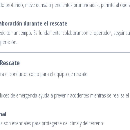
lodo profundo, nieve densa o pendientes pronunciadas, permite al oper
laboración durante el rescate
uede tomar tiempo. Es fundamental colaborar con el operador, seguir s
operación.
 Rescate
ara el conductor como para el equipo de rescate.
 luces de emergencia ayuda a prevenir accidentes mientras se realiza el
nal
son esenciales para protegerse del clima y del terreno.