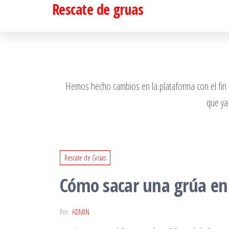
Rescate de gruas
Saltar
al
contenido
Hemos hecho cambios en la plataforma con el fin de
que ya
Rescate de Grúas
Cómo sacar una grúa en
Por
ADMIN