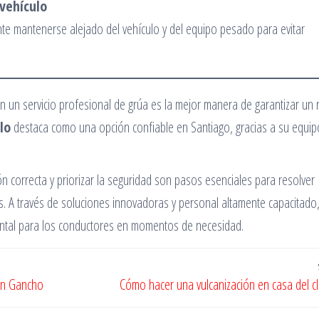
vehículo
nte mantenerse alejado del vehículo y del equipo pesado para evitar
on un servicio profesional de grúa es la mejor manera de garantizar un 
lo
destaca como una opción confiable en Santiago, gracias a su equip
 correcta y priorizar la seguridad son pasos esenciales para resolver
as. A través de soluciones innovadoras y personal altamente capacitado,
ental para los conductores en momentos de necesidad.
con Gancho
Cómo hacer una vulcanización en casa del cl