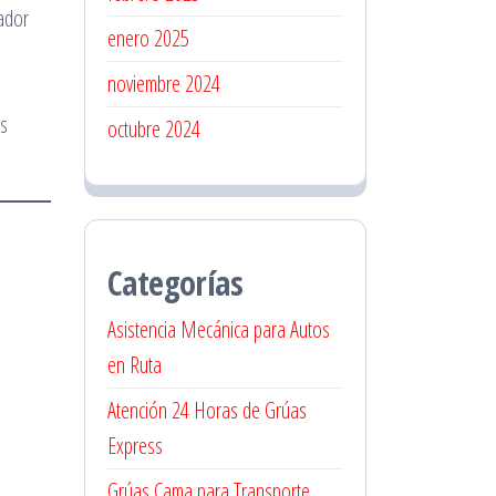
ador
enero 2025
noviembre 2024
us
octubre 2024
Categorías
Asistencia Mecánica para Autos
en Ruta
Atención 24 Horas de Grúas
Express
Grúas Cama para Transporte