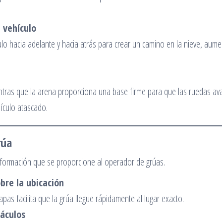
l vehículo
ulo hacia adelante y hacia atrás para crear un camino en la nieve, aum
mientras que la arena proporciona una base firme para que las ruedas av
ículo atascado.
rúa
nformación que se proporcione al operador de grúas.
bre la ubicación
as facilita que la grúa llegue rápidamente al lugar exacto.
táculos