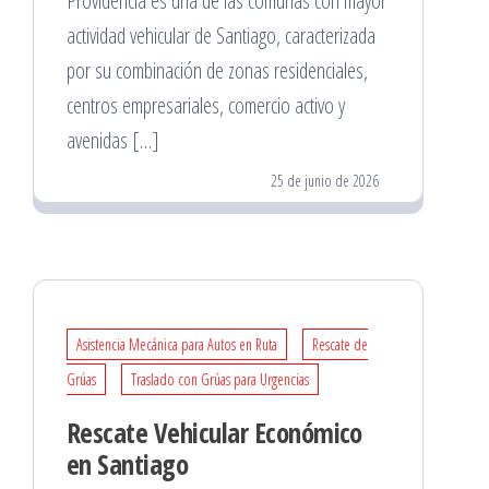
Providencia es una de las comunas con mayor
actividad vehicular de Santiago, caracterizada
por su combinación de zonas residenciales,
centros empresariales, comercio activo y
avenidas […]
25 de junio de 2026
Asistencia Mecánica para Autos en Ruta
Rescate de
Grúas
Traslado con Grúas para Urgencias
Rescate Vehicular Económico
en Santiago