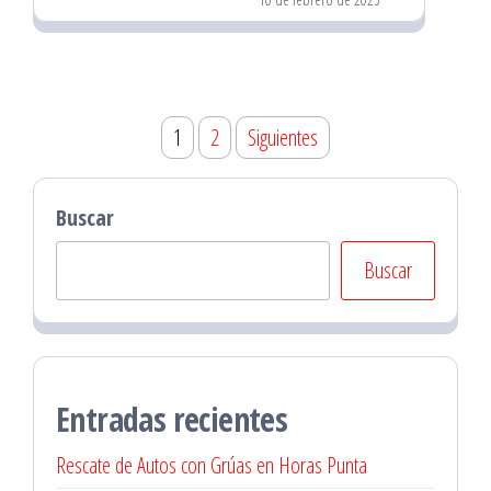
Paginación
1
2
Siguientes
de
entradas
Buscar
Buscar
Entradas recientes
Rescate de Autos con Grúas en Horas Punta